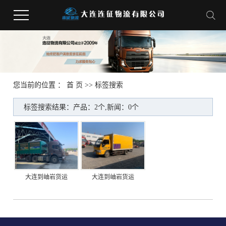
您当前的位置 ：
首 页
>> 标签搜索
标签搜索结果：产品：2个,新闻：0个
大连到岫岩货运
大连到岫岩货运