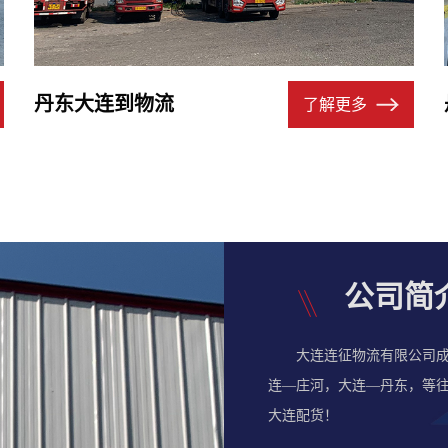
丹东大连到物流
了解更多
公司简
大连连征物流有限公司成立
连—庄河，大连—丹东，等
大连配货！