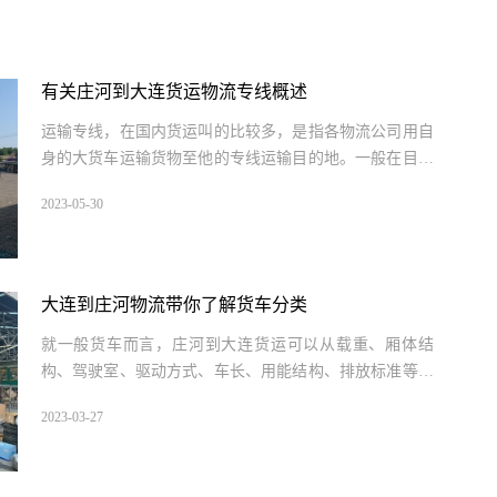
有关庄河到大连货运物流专线概述
运输专线，在国内货运叫的比较多，是指各物流公司用自
身的大货车运输货物至他的专线运输目的地。一般在目的
地有自身的子公司...
2023-05-30
大连到庄河物流带你了解货车分类
就一般货车而言，庄河到大连货运可以从载重、厢体结
构、驾驶室、驱动方式、车长、用能结构、排放标准等去
进行划分。专用车辆...
2023-03-27