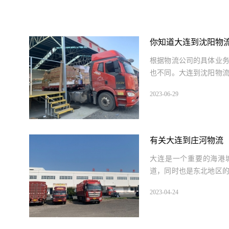
你知道大连到沈阳物
根据物流公司的具体业
也不同。大连到沈阳物
车、中型货车、轻...
2023-06-29
有关大连到庄河物流
大连是一个重要的海港
道，同时也是东北地区
流运输主要通过公路和铁..
2023-04-24