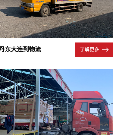
丹东大连到物流
了解更多