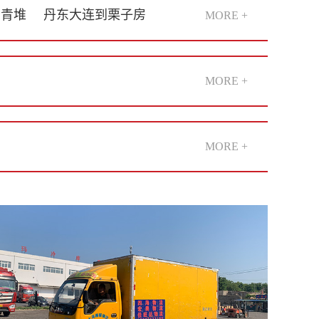
到青堆
丹东大连到栗子房
MORE +
MORE +
MORE +