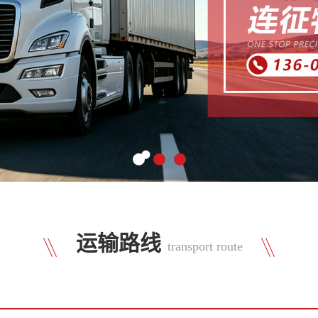
运输路线
transport route