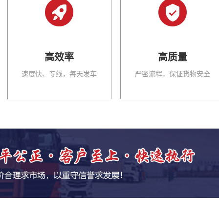
高效率
高质量
速度快、专线，每天发车
严密流程，保证货物安全