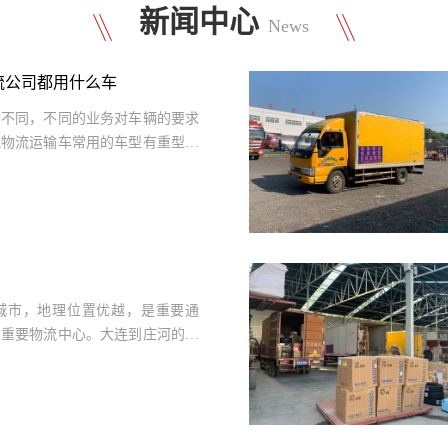
新闻中心
News
流公司都用什么车
务不同，不同的业务对车辆的要求
流物流运输车常用的车型有重型货
城市，地理位置优越，是重要通
的重要物流中心。大连到庄河的物
.