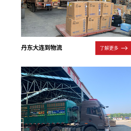
丹东大连到物流
了解更多