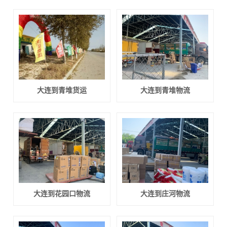
大连到青堆货运
大连到青堆物流
大连到花园口物流
大连到庄河物流