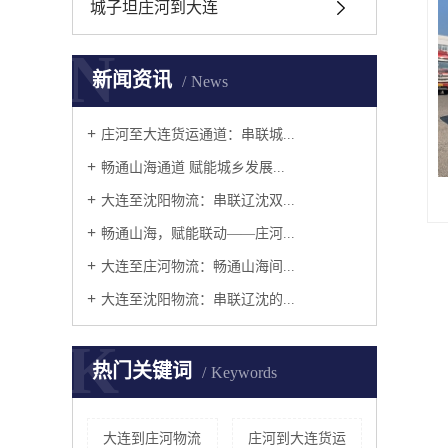
城子坦庄河到大连
N
新闻资讯
News
庄河至大连货运通道：串联城...
畅通山海通道 赋能城乡发展...
大连至沈阳物流：串联辽沈双...
畅通山海，赋能联动——庄河...
大连至庄河物流：畅通山海间...
大连至沈阳物流：串联辽沈的...
K
热门关键词
Keywords
大连到庄河物流
庄河到大连货运