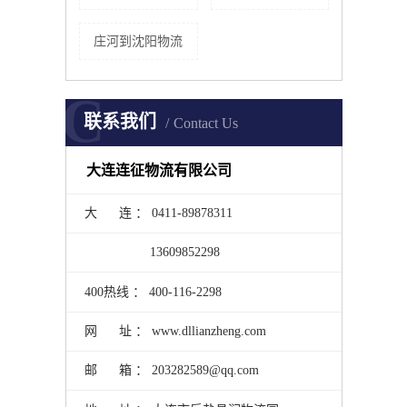
庄河到沈阳物流
C
联系我们
Contact Us
大连连征物流有限公司
大 连 ： 0411-89878311
13609852298
400热线 ： 400-116-2298
网 址 ： www.dllianzheng.com
邮 箱 ： 203282589@qq.com