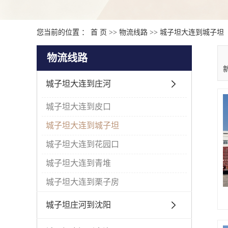
您当前的位置 ：
首 页
>>
物流线路
>>
城子坦大连到城子坦
物流线路
城子坦大连到庄河
城子坦大连到皮口
城子坦大连到城子坦
城子坦大连到花园口
城子坦大连到青堆
城子坦大连到栗子房
城子坦庄河到沈阳