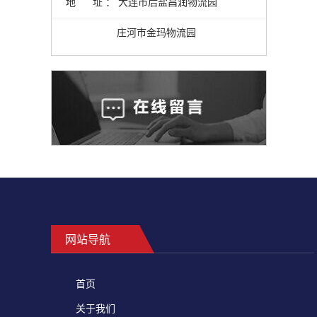
地 址 ： 大连市后盐昌润物流园
庄河市金玛物流园
网站导航
首页
关于我们