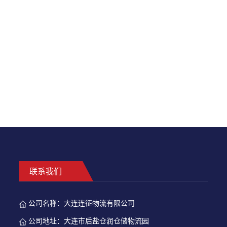
联系我们
公司名称：
大连连征物流有限公司
公司地址：
大连市后盐仓润仓储物流园