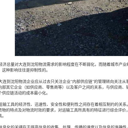
济总量对大连到沈阳物流需求的影响程度在不断弱化，而随着城市产业
，这种影响往往是抑制性的。
连到沈阳物流企业应从过去只关注企业“内部供应链”的管理转向关注从客
内部其它企业（如供应商、零售商等）以及客户之间的关系，与供应商、
个供应链活动的成本最小化。
输工具的经济性、迅速性、安全性和便利性之间存在着相互制约的关系
货物的特点及对物流时效的要求，对运输工具所具有的特征进行综合评价
工具。
息化的关键在于提高信息的收集、处理、传播的速度以及信息的准确性