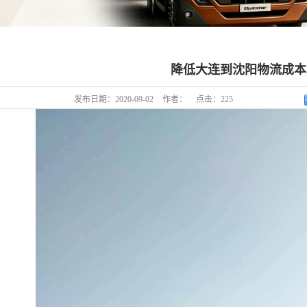
降低大连到沈阳物流成本
发布日期：
2020-09-02
作者：
点击：
225