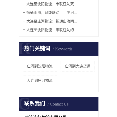
大连至沈阳物流：串联辽沈双...
畅通山海，赋能联动——庄河...
大连至庄河物流：畅通山海间...
大连至沈阳物流：串联辽沈的...
K
热门关键词
Keywords
庄河到沈阳物流
庄河到大连货运
大连到庄河物流
C
联系我们
Contact Us