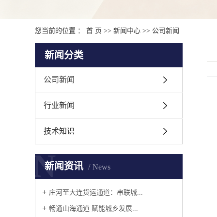
您当前的位置 ：
首 页
>>
新闻中心
>>
公司新闻
新闻分类
公司新闻
行业新闻
技术知识
N
新闻资讯
News
庄河至大连货运通道：串联城...
畅通山海通道 赋能城乡发展...