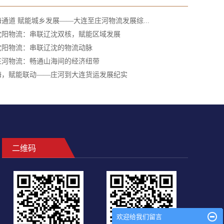
通道 赋能城乡发展——大连至庄河物流发展综...
沈阳物流：串联辽沈双核，赋能区域发展
沈阳物流：串联辽沈的物流动脉
庄河物流：畅通山海间的经济纽带
海，赋能联动——庄河到大连货运发展纪实
二维码
欢迎给我们留言