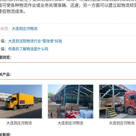
面可使各种物流作业或业务处理准确、迅速；另一方面可以建立起物流经
降低物流成本。
关标签：
大连到庄河物流
一篇：
大连到沈阳物流行业“营改增”好处
一篇：
你真的了解物流是什么吗
期浏览：
关产品：
大连到庄河物流
大连到庄河物流
大连到庄河物流
关新闻：